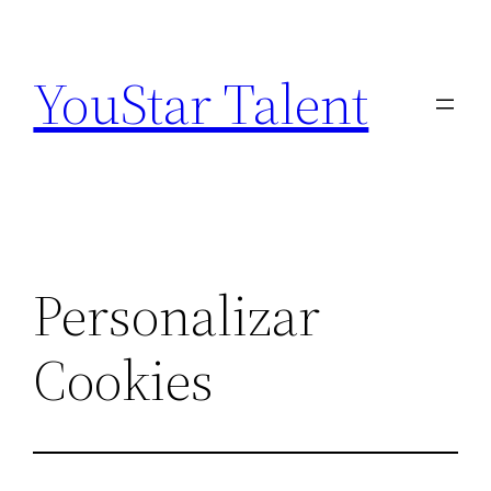
Saltar
al
YouStar Talent
contenido
Personalizar
Cookies