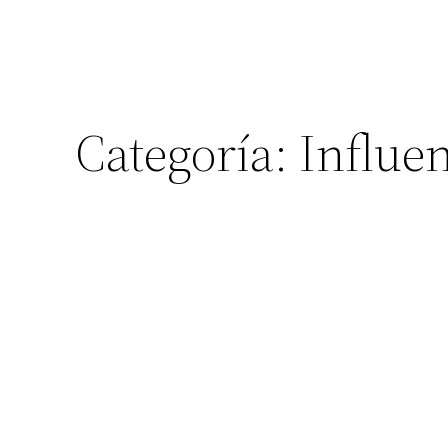
Categoría:
Influe